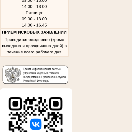
09.00 - 13.00
14.00 - 18.00
Пятница:
09.00 - 13.00
14.00 - 16.45
ПРИЁМ ИСКОВЫХ ЗАЯВЛЕНИЙ
Проводится ежедневно (кроме
выходных и праздничных дней) в
течение всего рабочего дня