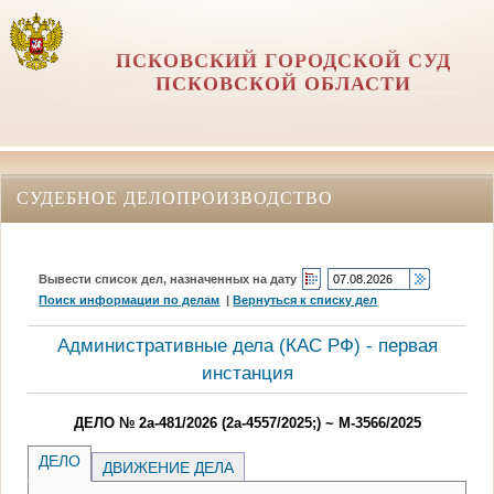
ПСКОВСКИЙ ГОРОДСКОЙ СУД
ПСКОВСКОЙ ОБЛАСТИ
СУДЕБНОЕ ДЕЛОПРОИЗВОДСТВО
Вывести список дел, назначенных на дату
Поиск информации по делам
|
Вернуться к списку дел
Административные дела (КАC РФ) - первая
инстанция
ДЕЛО № 2а-481/2026 (2а-4557/2025;) ~ М-3566/2025
ДЕЛО
ДВИЖЕНИЕ ДЕЛА