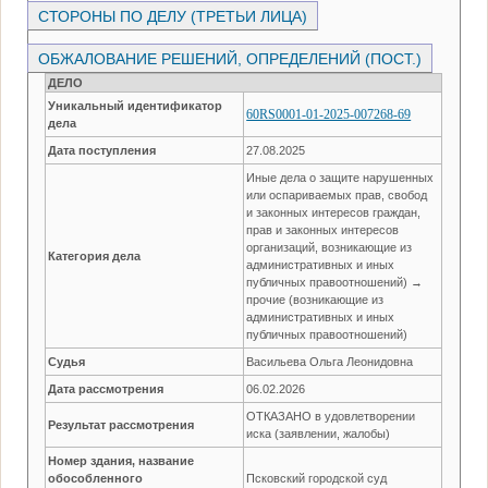
СТОРОНЫ ПО ДЕЛУ (ТРЕТЬИ ЛИЦА)
ОБЖАЛОВАНИЕ РЕШЕНИЙ, ОПРЕДЕЛЕНИЙ (ПОСТ.)
ДЕЛО
Уникальный идентификатор
60RS0001-01-2025-007268-69
дела
Дата поступления
27.08.2025
Иные дела о защите нарушенных
или оспариваемых прав, свобод
и законных интересов граждан,
прав и законных интересов
организаций, возникающие из
Категория дела
административных и иных
публичных правоотношений) →
прочие (возникающие из
административных и иных
публичных правоотношений)
Судья
Васильева Ольга Леонидовна
Дата рассмотрения
06.02.2026
ОТКАЗАНО в удовлетворении
Результат рассмотрения
иска (заявлении, жалобы)
Номер здания, название
обособленного
Псковский городской суд