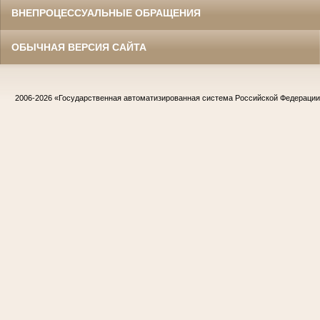
ВНЕПРОЦЕССУАЛЬНЫЕ ОБРАЩЕНИЯ
ОБЫЧНАЯ ВЕРСИЯ САЙТА
2006-2026
«Государственная автоматизированная система Российской Федераци