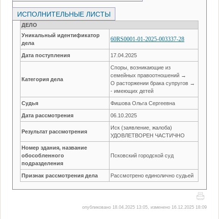
ИСПОЛНИТЕЛЬНЫЕ ЛИСТЫ
ДЕЛО
Уникальный идентификатор
60RS0001-01-2025-003337-28
дела
Дата поступления
17.04.2025
Споры, возникающие из
семейных правоотношений →
Категория дела
О расторжении брака супругов →
- имеющих детей
Судья
Фишова Ольга Сергеевна
Дата рассмотрения
06.10.2025
Иск (заявление, жалоба)
Результат рассмотрения
УДОВЛЕТВОРЕН ЧАСТИЧНО
Номер здания, название
обособленного
Псковский городской суд
подразделения
Признак рассмотрения дела
Рассмотрено единолично судьей
опубликовано 18.04.2025 13:05, изменено 16.12.2025 18:09