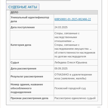
СУДЕБНЫЕ АКТЫ
ДЕЛО
Уникальный идентификатор
60RS0001-01-2025-002466-22
дела
Дата поступления
24.03.2025
Споры, связанные с
наследственными
отношениями →
Категория дела
Споры, связанные с
наследованием имущества →
об ответственности наследников
по долгам наследодателя
Судья
Лебедева Олеся Юрьевна
Дата рассмотрения
09.09.2025
ОТКАЗАНО в удовлетворении
Результат рассмотрения
иска (заявлении, жалобы)
Номер здания, название
обособленного
Псковский городской суд
подразделения
Признак рассмотрения дела
Рассмотрено единолично судьей