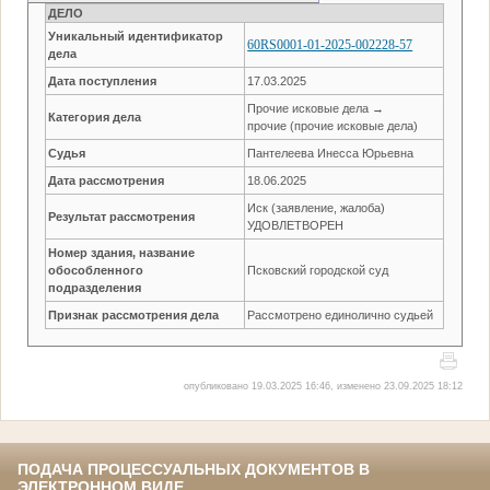
ДЕЛО
Уникальный идентификатор
60RS0001-01-2025-002228-57
дела
Дата поступления
17.03.2025
Прочие исковые дела →
Категория дела
прочие (прочие исковые дела)
Судья
Пантелеева Инесса Юрьевна
Дата рассмотрения
18.06.2025
Иск (заявление, жалоба)
Результат рассмотрения
УДОВЛЕТВОРЕН
Номер здания, название
обособленного
Псковский городской суд
подразделения
Признак рассмотрения дела
Рассмотрено единолично судьей
опубликовано 19.03.2025 16:46, изменено 23.09.2025 18:12
ПОДАЧА ПРОЦЕССУАЛЬНЫХ ДОКУМЕНТОВ В
ЭЛЕКТРОННОМ ВИДЕ