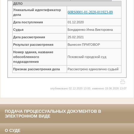
ДЕЛО
Уникальный идентификатор
60RS0001-01-2020-011923-89
дела
Дата поступления
01.12.2020
Судья
Бондаренко Инна Викторовна
Дата рассмотрения
25.02.2021
Результат рассмотрения
Вынесен ПРИГОВОР
Номер здания, название
обособленного
Псковский городской суд
подразделения
Признак рассмотрения дела
Рассмотрено единолично судьей
опубликовано 02.12.2020 13:00, изменено 18.06.2026 13:07
ПОДАЧА ПРОЦЕССУАЛЬНЫХ ДОКУМЕНТОВ В
ЭЛЕКТРОННОМ ВИДЕ
О СУДЕ