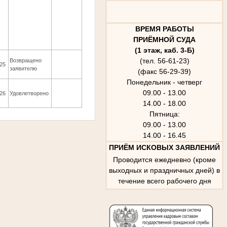
ВРЕМЯ РАБОТЫ
ПРИЁМНОЙ СУДА
(1 этаж, каб. 3-Б)
(тел. 56-61-23)
Возвращено
025
заявителю
(факс 56-29-39)
Понедельник - четверг
09.00 - 13.00
026
Удовлетворено
14.00 - 18.00
Пятница:
09.00 - 13.00
14.00 - 16.45
ПРИЁМ ИСКОВЫХ ЗАЯВЛЕНИЙ
Проводится ежедневно (кроме
выходных и праздничных дней) в
течение всего рабочего дня