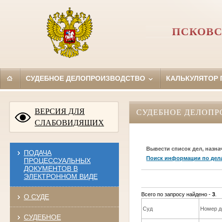
ПСКОВС
СУДЕБНОЕ ДЕЛОПРОИЗВОДСТВО
КАЛЬКУЛЯТОР
ВЕРСИЯ ДЛЯ
СУДЕБНОЕ ДЕЛОПР
СЛАБОВИДЯЩИХ
Вывести список дел, назна
ПОДАЧА
Поиск информации по дел
ПРОЦЕССУАЛЬНЫХ
ДОКУМЕНТОВ В
ЭЛЕКТРОННОМ ВИДЕ
Всего по запросу найдено -
3
.
О СУДЕ
Суд
Номер д
СУДЕБНОЕ