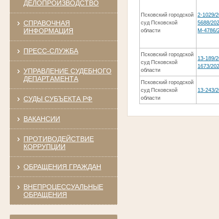
ДЕЛОПРОИЗВОДСТВО
Псковский городской
2-1029/2
СПРАВОЧНАЯ
суд Псковской
5688/202
ИНФОРМАЦИЯ
области
М-4786/
ПРЕСС-СЛУЖБА
Псковский городской
13-189/2
суд Псковской
1673/202
УПРАВЛЕНИЕ СУДЕБНОГО
области
ДЕПАРТАМЕНТА
Псковский городской
суд Псковской
13-243/
СУДЫ СУБЪЕКТА РФ
области
ВАКАНСИИ
ПРОТИВОДЕЙСТВИЕ
КОРРУПЦИИ
ОБРАЩЕНИЯ ГРАЖДАН
ВНЕПРОЦЕССУАЛЬНЫЕ
ОБРАЩЕНИЯ