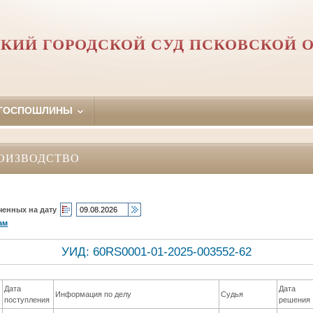
КИЙ ГОРОДСКОЙ СУД ПСКОВСКОЙ 
 ГОСПОШЛИНЫ
ОИЗВОДСТВО
ченных на дату
ам
УИД: 60RS0001-01-2025-003552-62
Дата
Дата
Информация по делу
Судья
поступления
решения