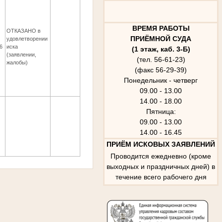
ВРЕМЯ РАБОТЫ
ОТКАЗАНО в
ПРИЁМНОЙ СУДА
удовлетворении
6
иска
(1 этаж, каб. 3-Б)
(заявлении,
(тел. 56-61-23)
жалобы)
(факс 56-29-39)
Понедельник - четверг
09.00 - 13.00
14.00 - 18.00
Пятница:
09.00 - 13.00
14.00 - 16.45
ПРИЁМ ИСКОВЫХ ЗАЯВЛЕНИЙ
Проводится ежедневно (кроме
выходных и праздничных дней) в
течение всего рабочего дня