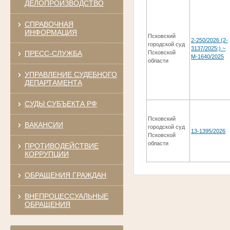
ДЕЛОПРОИЗВОДСТВО
СПРАВОЧНАЯ
ИНФОРМАЦИЯ
Псковский
2-250/2026 (2-
городской суд
3137/2025;) ~
ПРЕСС-СЛУЖБА
Псковской
М-1640/2025
области
УПРАВЛЕНИЕ СУДЕБНОГО
ДЕПАРТАМЕНТА
СУДЫ СУБЪЕКТА РФ
Псковский
ВАКАНСИИ
городской суд
13-1395/2026
Псковской
области
ПРОТИВОДЕЙСТВИЕ
КОРРУПЦИИ
ОБРАЩЕНИЯ ГРАЖДАН
ВНЕПРОЦЕССУАЛЬНЫЕ
ОБРАЩЕНИЯ