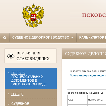
ПСКОВС
СУДЕБНОЕ ДЕЛОПРОИЗВОДСТВО
КАЛЬКУЛЯТОР
ВЕРСИЯ ДЛЯ
СУДЕБНОЕ ДЕЛОПР
СЛАБОВИДЯЩИХ
Вывести список дел, назна
ПОДАЧА
Поиск информации по дел
ПРОЦЕССУАЛЬНЫХ
ДОКУМЕНТОВ В
ЭЛЕКТРОННОМ ВИДЕ
Всего по запросу найдено -
2
.
О СУДЕ
Суд
Номер дела
СУДЕБНОЕ