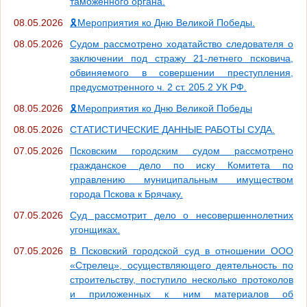
таможенного органа.
08.05.2026
🎗Мероприятия ко Дню Великой Победы.
08.05.2026
Судом рассмотрено ходатайство следователя о
заключении под стражу 21-летнего псковича,
обвиняемого в совершении преступления,
предусмотренного ч. 2 ст. 205.2 УК РФ.
08.05.2026
🎗Мероприятия ко Дню Великой Победы
08.05.2026
СТАТИСТИЧЕСКИЕ ДАННЫЕ РАБОТЫ СУДА.
07.05.2026
Псковским городским судом рассмотрено
гражданское дело по иску Комитета по
управлению муниципальным имуществом
города Пскова к Брячаку.
07.05.2026
Суд рассмотрит дело о несовершеннолетних
угонщиках.
07.05.2026
В Псковский городской суд в отношении ООО
«Стрелец», осуществляющего деятельность по
строительству, поступило несколько протоколов
и приложенных к ним материалов об