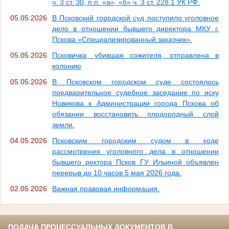
ч. 3 ст. 30, п.п. «а», «б» ч. 3 ст. 228.1 УК РФ.
05.05.2026
В Псковский городской суд поступило уголовное
дело в отношении бывшего директора МКУ г.
Пскова «Специализированный заказчик».
05.05.2026
Псковичка, убившая сожителя, отправлена в
колонию
05.05.2026
В Псковском городском суде состоялось
предварительное судебное заседание по иску
Новикова к Администрации города Пскова об
обязании восстановить плодородный слой
земли.
04.05.2026
Псковским городским судом в ходе
рассмотрения уголовного дела в отношении
бывшего ректора Псков ГУ Ильиной объявлен
перерыв до 10 часов 5 мая 2026 года.
02.05.2026
Важная правовая информация.
ПОДАЧА ПРОЦЕССУАЛЬНЫХ ДОКУМЕНТОВ В