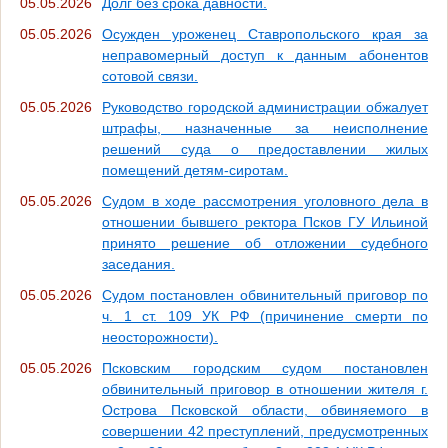
05.05.2026
Долг без срока давности.
05.05.2026
Осужден уроженец Ставропольского края за
неправомерный доступ к данным абонентов
сотовой связи.
05.05.2026
Руководство городской администрации обжалует
штрафы, назначенные за неисполнение
решений суда о предоставлении жилых
помещений детям-сиротам.
05.05.2026
Судом в ходе рассмотрения уголовного дела в
отношении бывшего ректора Псков ГУ Ильиной
принято решение об отложении судебного
заседания.
05.05.2026
Судом постановлен обвинительный приговор по
ч. 1 ст. 109 УК РФ (причинение смерти по
неосторожности).
05.05.2026
Псковским городским судом постановлен
обвинительный приговор в отношении жителя г.
Острова Псковской области, обвиняемого в
совершении 42 преступлений, предусмотренных