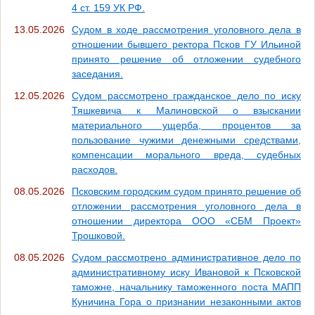
4 ст. 159 УК РФ.
13.05.2026
Судом в ходе рассмотрения уголовного дела в
отношении бывшего ректора Псков ГУ Ильиной
принято решение об отложении судебного
заседания.
12.05.2026
Судом рассмотрено гражданское дело по иску
Тяшкевича к Малиновской о взыскании
материального ущерба, процентов за
пользование чужими денежными средствами,
компенсации морального вреда, судебных
расходов.
08.05.2026
Псковским городским судом принято решение об
отложении рассмотрения уголовного дела в
отношении директора ООО «СБМ Проект»
Трошковой.
08.05.2026
Судом рассмотрено административное дело по
административному иску Ивановой к Псковской
таможне, начальнику таможенного поста МАПП
Куничина Гора о признании незаконными актов