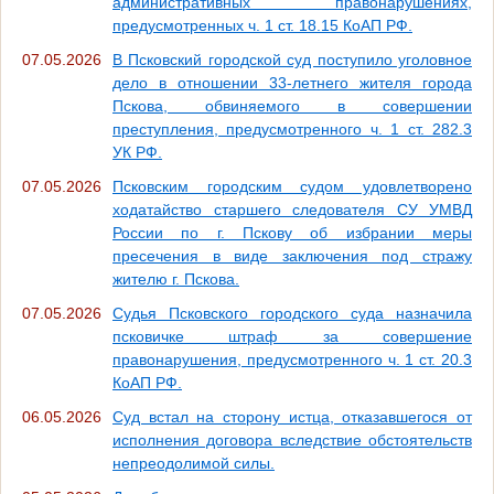
административных правонарушениях,
предусмотренных ч. 1 ст. 18.15 КоАП РФ.
07.05.2026
В Псковский городской суд поступило уголовное
дело в отношении 33-летнего жителя города
Пскова, обвиняемого в совершении
преступления, предусмотренного ч. 1 ст. 282.3
УК РФ.
07.05.2026
Псковским городским судом удовлетворено
ходатайство старшего следователя СУ УМВД
России по г. Пскову об избрании меры
пресечения в виде заключения под стражу
жителю г. Пскова.
07.05.2026
Судья Псковского городского суда назначила
псковичке штраф за совершение
правонарушения, предусмотренного ч. 1 ст. 20.3
КоАП РФ.
06.05.2026
Суд встал на сторону истца, отказавшегося от
исполнения договора вследствие обстоятельств
непреодолимой силы.