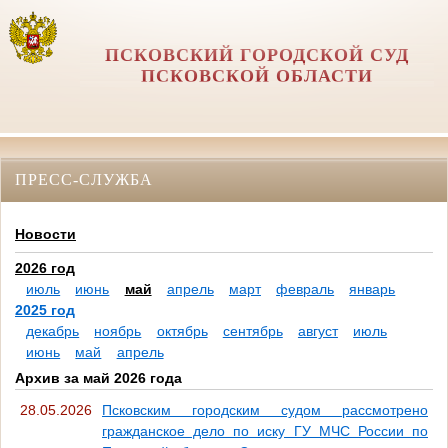
ПСКОВСКИЙ ГОРОДСКОЙ СУД
ПСКОВСКОЙ ОБЛАСТИ
ПРЕСС-СЛУЖБА
Новости
2026 год
июль
июнь
май
апрель
март
февраль
январь
2025 год
декабрь
ноябрь
октябрь
сентябрь
август
июль
июнь
май
апрель
Архив за май 2026 года
28.05.2026
Псковским городским судом рассмотрено
гражданское дело по иску ГУ МЧС России по