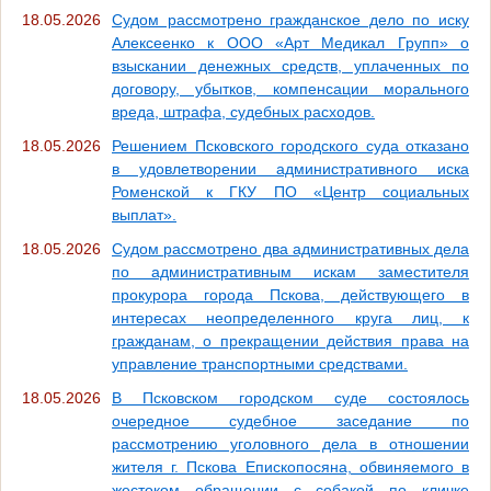
18.05.2026
Судом рассмотрено гражданское дело по иску
Алексеенко к ООО «Арт Медикал Групп» о
взыскании денежных средств, уплаченных по
договору, убытков, компенсации морального
вреда, штрафа, судебных расходов.
18.05.2026
Решением Псковского городского суда отказано
в удовлетворении административного иска
Роменской к ГКУ ПО «Центр социальных
выплат».
18.05.2026
Судом рассмотрено два административных дела
по административным искам заместителя
прокурора города Пскова, действующего в
интересах неопределенного круга лиц, к
гражданам, о прекращении действия права на
управление транспортными средствами.
18.05.2026
В Псковском городском суде состоялось
очередное судебное заседание по
рассмотрению уголовного дела в отношении
жителя г. Пскова Епископосяна, обвиняемого в
жестоком обращении с собакой по кличке