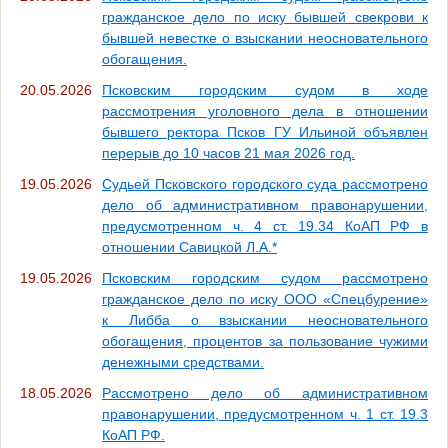
гражданское дело по иску бывшей свекрови к
бывшей невестке о взыскании неосновательного
обогащения.
20.05.2026
Псковским городским судом в ходе
рассмотрения уголовного дела в отношении
бывшего ректора Псков ГУ Ильиной объявлен
перерыв до 10 часов 21 мая 2026 год.
19.05.2026
Судьей Псковского городского суда рассмотрено
дело об административном правонарушении,
предусмотренном ч. 4 ст. 19.34 КоАП РФ в
отношении Савицкой Л.А.*
19.05.2026
Псковским городским судом рассмотрено
гражданское дело по иску ООО «Спецбурение»
к Либба о взыскании неосновательного
обогащения, процентов за пользование чужими
денежными средствами.
18.05.2026
Рассмотрено дело об административном
правонарушении, предусмотренном ч. 1 ст. 19.3
КоАП РФ.