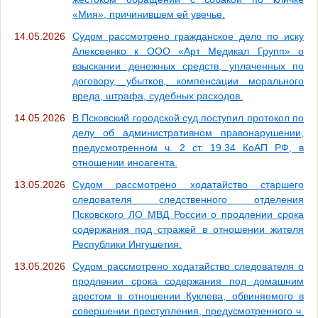
«Мия», причинившем ей увечье.
14.05.2026
Судом рассмотрено гражданское дело по иску
Алексеенко к ООО «Арт Медикал Групп» о
взыскании денежных средств, уплаченных по
договору, убытков, компенсации морального
вреда, штрафа, судебных расходов.
14.05.2026
В Псковский городской суд поступил протокол по
делу об административном правонарушении,
предусмотренном ч. 2 ст. 19.34 КоАП РФ, в
отношении иноагента.
13.05.2026
Судом рассмотрено ходатайство старшего
следователя следственного отделения
Псковского ЛО МВД России о продлении срока
содержания под стражей в отношении жителя
Республики Ингушетия.
13.05.2026
Судом рассмотрено ходатайство следователя о
продлении срока содержания под домашним
арестом в отношении Куклева, обвиняемого в
совершении преступления, предусмотренного ч.