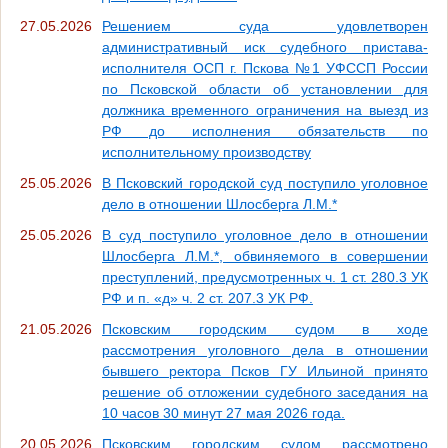
27.05.2026
Решением суда удовлетворен
административный иск судебного пристава-
исполнителя ОСП г. Пскова №1 УФССП России
по Псковской области об установлении для
должника временного ограничения на выезд из
РФ до исполнения обязательств по
исполнительному производству
25.05.2026
В Псковский городской суд поступило уголовное
дело в отношении Шлосберга Л.М.*
25.05.2026
В суд поступило уголовное дело в отношении
Шлосберга Л.М.*, обвиняемого в совершении
преступлений, предусмотренных ч. 1 ст. 280.3 УК
РФ и п. «д» ч. 2 ст. 207.3 УК РФ.
21.05.2026
Псковским городским судом в ходе
рассмотрения уголовного дела в отношении
бывшего ректора Псков ГУ Ильиной принято
решение об отложении судебного заседания на
10 часов 30 минут 27 мая 2026 года.
20.05.2026
Псковским городским судом рассмотрено