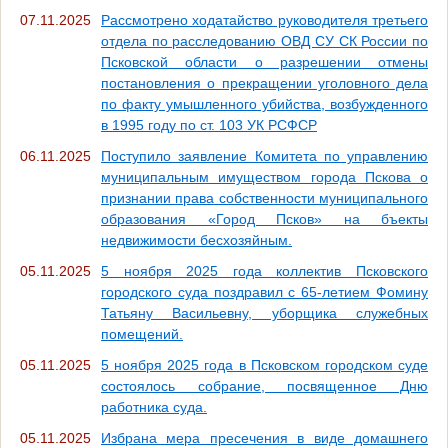
07.11.2025
Рассмотрено ходатайство руководителя третьего
отдела по расследованию ОВД СУ СК России по
Псковской области о разрешении отмены
постановления о прекращении уголовного дела
по факту умышленного убийства, возбужденного
в 1995 году по ст. 103 УК РСФСР
06.11.2025
Поступило заявление Комитета по управлению
муниципальным имуществом города Пскова о
признании права собственности муниципального
образования «Город Псков» на бъекты
недвижимости бесхозяйным.
05.11.2025
5 ноября 2025 года коллектив Псковского
городского суда поздравил с 65-летием Фомину
Татьяну Васильевну, уборщика служебных
помещений.
05.11.2025
5 ноября 2025 года в Псковском городском суде
состоялось собрание, посвященное Дню
работника суда.
05.11.2025
Избрана мера пресечения в виде домашнего