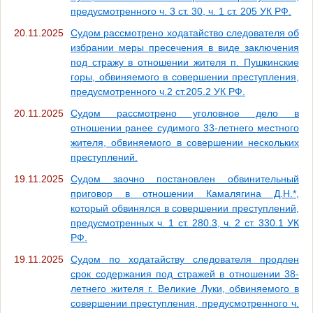
предусмотренного ч. 3 ст. 30, ч. 1 ст. 205 УК РФ.
20.11.2025
Судом рассмотрено ходатайство следователя об
избрании меры пресечения в виде заключения
под стражу в отношении жителя п. Пушкинские
горы, обвиняемого в совершении преступления,
предусмотренного ч.2 ст.205.2 УК РФ.
20.11.2025
Судом рассмотрено уголовное дело в
отношении ранее судимого 33-летнего местного
жителя, обвиняемого в совершении нескольких
преступлений.
19.11.2025
Судом заочно постановлен обвинительный
приговор в отношении Камалягина Д.Н.*,
который обвинялся в совершении преступлений,
предусмотренных ч. 1 ст. 280.3, ч. 2 ст. 330.1 УК
РФ.
19.11.2025
Судом по ходатайству следователя продлен
срок содержания под стражей в отношении 38-
летнего жителя г. Великие Луки, обвиняемого в
совершении преступления, предусмотренного ч.