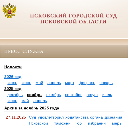
ПСКОВСКИЙ ГОРОДСКОЙ СУД
ПСКОВСКОЙ ОБЛАСТИ
ПРЕСС-СЛУЖБА
Новости
2026 год
июль
июнь
май
апрель
март
февраль
январь
2025 год
декабрь
ноябрь
октябрь
сентябрь
август
июль
июнь
май
апрель
Архив за ноябрь 2025 года
27.11.2025
Суд удовлетворил ходатайства органа дознания
Псковской таможни об избрании меры