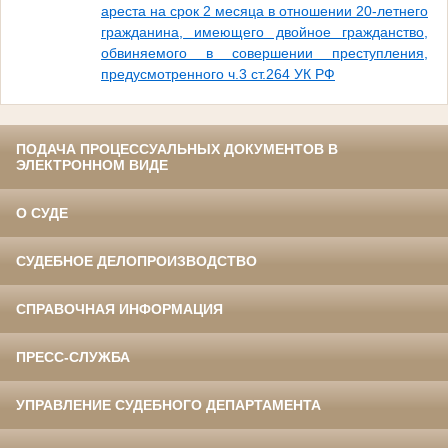
ареста на срок 2 месяца в отношении 20-летнего
гражданина, имеющего двойное гражданство,
обвиняемого в совершении преступления,
предусмотренного ч.3 ст.264 УК РФ
ПОДАЧА ПРОЦЕССУАЛЬНЫХ ДОКУМЕНТОВ В
ЭЛЕКТРОННОМ ВИДЕ
О СУДЕ
СУДЕБНОЕ ДЕЛОПРОИЗВОДСТВО
СПРАВОЧНАЯ ИНФОРМАЦИЯ
ПРЕСС-СЛУЖБА
УПРАВЛЕНИЕ СУДЕБНОГО ДЕПАРТАМЕНТА