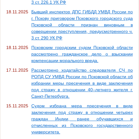
3 ст. 226.1 УК РФ
18.11.2025
Бывший инспектор ДПС ГИБДД УМВД России по
г. Пскову приговором Псковского городского суда
Псковской области признан виновным в
совершении преступления, предусмотренного ч.
3 ст. 290 УК РФ
18.11.2025
Псковским городским судом Псковской области
рассмотрено гражданское дело о взыскании
компенсации морального вреда.
17.11.2025
Рассмотрено ходатайство следователя СЧ по
РОПД СУ УМВД России по Псковской области об
избрании меры пресечения в виде заключения
под стражу в отношении 40–летнего жителя г.
Санкт-Петербурга.
15.11.2025
Судом избрана мера пресечения в виде
заключения под стражу в отношении четырех
граждан Индии, ранее обучавшихся и
отчисленных из Псковского государственного
университета.