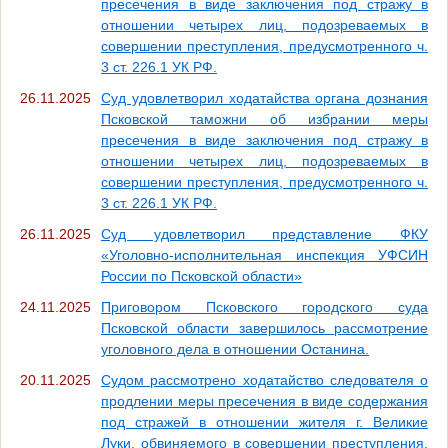
пресечения в виде заключения под стражу в
отношении четырех лиц, подозреваемых в
совершении преступления, предусмотренного ч.
3 ст. 226.1 УК РФ.
26.11.2025
Суд удовлетворил ходатайства органа дознания
Псковской таможни об избрании меры
пресечения в виде заключения под стражу в
отношении четырех лиц, подозреваемых в
совершении преступления, предусмотренного ч.
3 ст. 226.1 УК РФ.
26.11.2025
Суд удовлетворил представление ФКУ
«Уголовно-исполнительная инспекция УФСИН
России по Псковской области»
24.11.2025
Приговором Псковского городского суда
Псковской области завершилось рассмотрение
уголовного дела в отношении Останина.
20.11.2025
Судом рассмотрено ходатайство следователя о
продлении меры пресечения в виде содержания
под стражей в отношении жителя г. Великие
Луки, обвиняемого в совершении преступления,