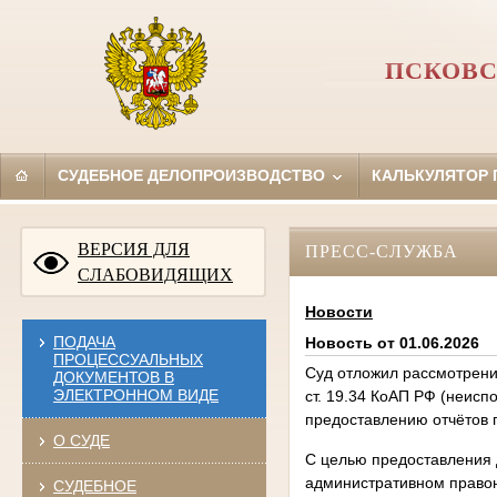
ПСКОВС
СУДЕБНОЕ ДЕЛОПРОИЗВОДСТВО
КАЛЬКУЛЯТОР
ВЕРСИЯ ДЛЯ
ПРЕСС-СЛУЖБА
СЛАБОВИДЯЩИХ
Новости
ПОДАЧА
Новость от 01.06.2026
ПРОЦЕССУАЛЬНЫХ
Суд отложил рассмотрени
ДОКУМЕНТОВ В
ЭЛЕКТРОННОМ ВИДЕ
ст. 19.34 КоАП РФ (неисп
предоставлению отчётов
О СУДЕ
С целью предоставления 
административном правон
СУДЕБНОЕ