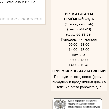
и Семенова А.В.*, на
ВРЕМЯ РАБОТЫ
ПРИЁМНОЙ СУДА
ковано 05.06.2026 09:39 (МСК)
(1 этаж, каб. 3-Б)
(тел. 56-61-23)
(факс 56-29-39)
Понедельник - четверг
09.00 - 13.00
14.00 - 18.00
Пятница:
09.00 - 13.00
14.00 - 16.45
ПРИЁМ ИСКОВЫХ ЗАЯВЛЕНИЙ
Проводится ежедневно (кроме
выходных и праздничных дней) в
течение всего рабочего дня