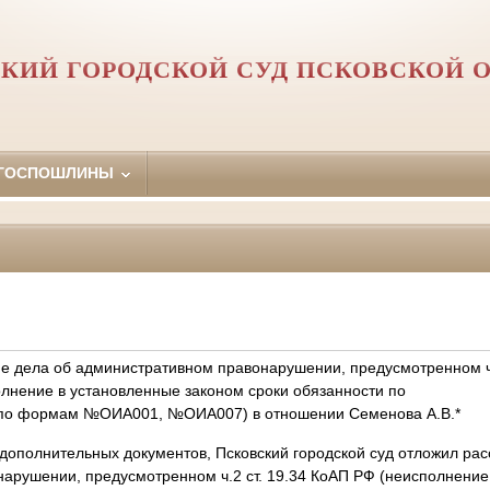
КИЙ ГОРОДСКОЙ СУД ПСКОВСКОЙ 
 ГОСПОШЛИНЫ
е дела об административном правонарушении, предусмотренном 
олнение в установленные законом сроки обязанности по
 по формам №ОИА001, №ОИА007) в отношении Семенова А.В.*
дополнительных документов, Псковский городской суд отложил ра
арушении, предусмотренном ч.2 ст. 19.34 КоАП РФ (неисполнение