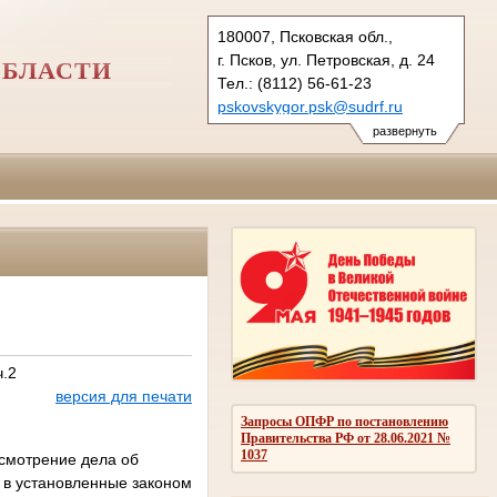
180007, Псковская обл.,
г. Псков, ул. Петровская, д. 24
ОБЛАСТИ
Тел.: (8112) 56-61-23
pskovskygor.psk@sudrf.ru
развернуть
ч.2
версия для печати
Запросы ОПФР по постановлению
Правительства РФ от 28.06.2021 №
1037
ссмотрение дела об
 в установленные законом