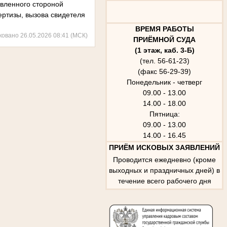
явленного стороной
ртизы, вызова свидетеля
ВРЕМЯ РАБОТЫ
ковано 26.05.2026 08:41 (МСК)
ПРИЁМНОЙ СУДА
(1 этаж, каб. 3-Б)
(тел. 56-61-23)
(факс 56-29-39)
Понедельник - четверг
09.00 - 13.00
14.00 - 18.00
Пятница:
09.00 - 13.00
14.00 - 16.45
ПРИЁМ ИСКОВЫХ ЗАЯВЛЕНИЙ
Проводится ежедневно (кроме
выходных и праздничных дней) в
течение всего рабочего дня