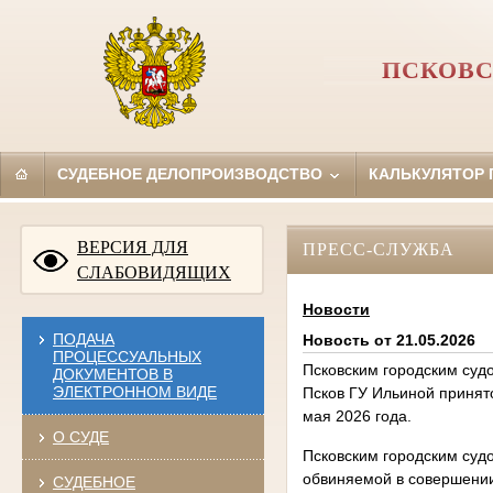
ПСКОВС
СУДЕБНОЕ ДЕЛОПРОИЗВОДСТВО
КАЛЬКУЛЯТОР
ВЕРСИЯ ДЛЯ
ПРЕСС-СЛУЖБА
СЛАБОВИДЯЩИХ
Новости
ПОДАЧА
Новость от 21.05.2026
ПРОЦЕССУАЛЬНЫХ
Псковским городским суд
ДОКУМЕНТОВ В
ЭЛЕКТРОННОМ ВИДЕ
Псков ГУ Ильиной принят
мая 2026 года.
О СУДЕ
Псковским городским суд
обвиняемой в совершении 
СУДЕБНОЕ